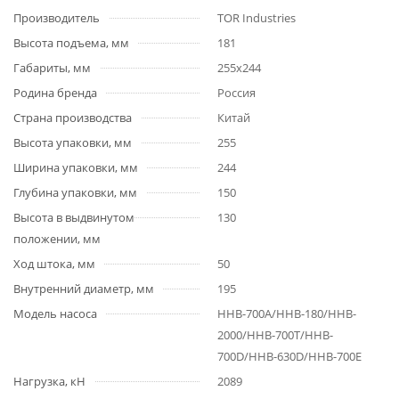
Производитель
TOR Industries
Высота подъема, мм
181
Габариты, мм
255x244
Родина бренда
Россия
Страна производства
Китай
Высота упаковки, мм
255
Ширина упаковки, мм
244
Глубина упаковки, мм
150
Высота в выдвинутом
130
положении, мм
Ход штока, мм
50
Внутренний диаметр, мм
195
Модель насоса
HHB-700А/HHB-180/HHB-
2000/HHB-700T/HHB-
700D/HHB-630D/HHB-700E
Нагрузка, кН
2089