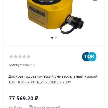
Артикул:
1002015
Домкрат гидравлический универсальный низкий
TOR HHYG-2001 (ДУН200М50), 200т
77 569.20
₽
Мало
Нашли дешевле?