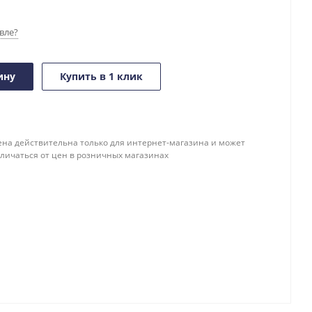
вле?
ину
Купить в 1 клик
ена действительна только для интернет-магазина и может
тличаться от цен в розничных магазинах