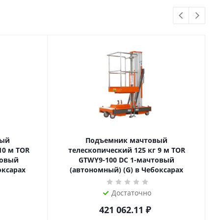
вый
Подъемник мачтовый
телескопический 125 кг 9 м TOR
товый
GTWY9-100 DC 1-мачтовый
оксарах
(автономный) (G) в Чебоксарах
Достаточно
421 062.11
₽