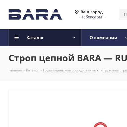
Ваш город
Чебоксары
Каталог
О компании
Строп цепной BARA — RUS 
Главная
-
Каталог
-
Грузоподъемное оборудование
-
Грузовые стр