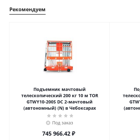
Рекомендуем
Подъемник мачтовый
По
телескопический 200 кг 10 м TOR
телескопич
GTWY10-200S DC 2-мачтовый
GTWY
(автономный) (N) в Чебоксарах
(автон
Под заказ
745 966.42
₽