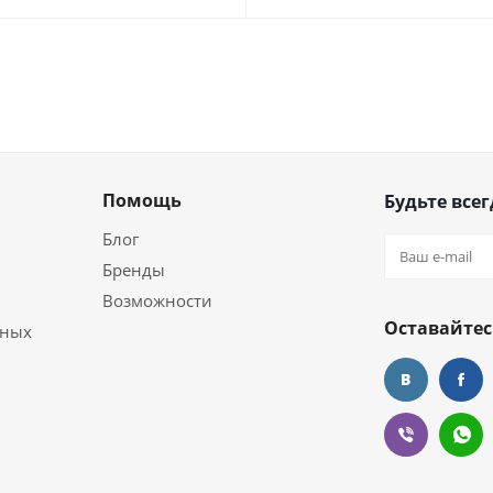
Помощь
Будьте всег
Блог
Бренды
Возможности
Оставайтес
ьных