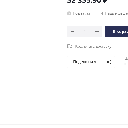
52 355.90
₽
Под заказ
Нашли деше
В корз
Рассчитать доставку
Ц
Поделиться
о