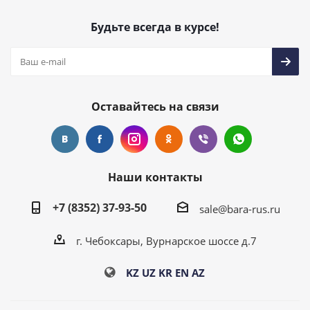
Будьте всегда в курсе!
Оставайтесь на связи
Наши контакты
+7 (8352) 37-93-50
sale@bara-rus.ru
г. Чебоксары, Вурнарское шоссе д.7
KZ
UZ
KR
EN
AZ