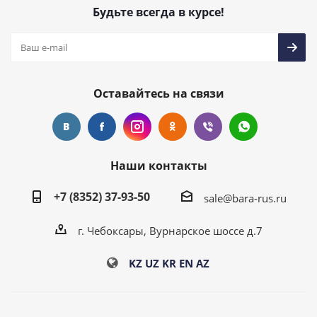
Будьте всегда в курсе!
Оставайтесь на связи
Наши контакты
+7 (8352) 37-93-50
sale@bara-rus.ru
г. Чебоксары, Вурнарское шоссе д.7
KZ
UZ
KR
EN
AZ