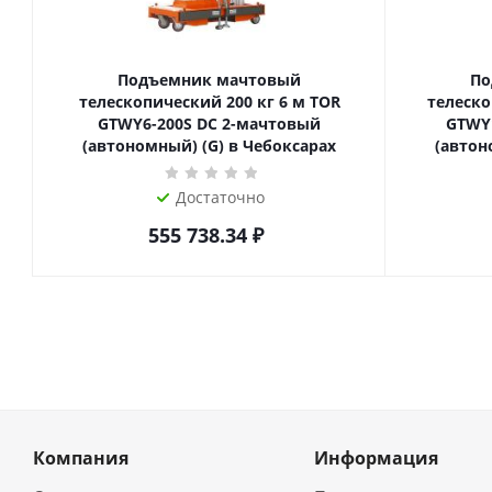
Подъемник мачтовый
По
телескопический 200 кг 6 м TOR
телескопиче
GTWY6-200S DC 2-мачтовый
GTWY
(автономный) (G) в Чебоксарах
(автон
Достаточно
555 738.34
₽
Компания
Информация