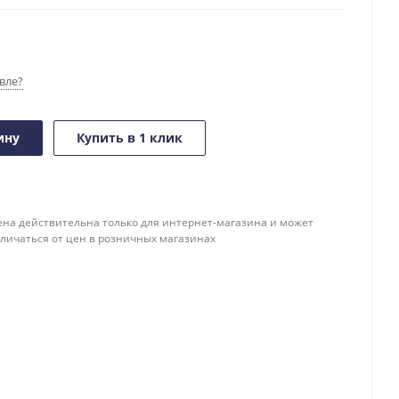
вле?
ину
Купить в 1 клик
ена действительна только для интернет-магазина и может
тличаться от цен в розничных магазинах