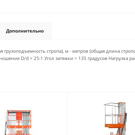
Дополнительно
ая грузоподъемность стропа), м - метров (общая длина стр
ние D/d > 25:1 Угол затяжки > 135 градусов Нагрузка р