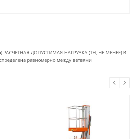
опа) РАСЧЕТНАЯ ДОПУСТИМАЯ НАГРУЗКА (ТН, НЕ МЕНЕЕ) В
аспределена равномерно между ветвями