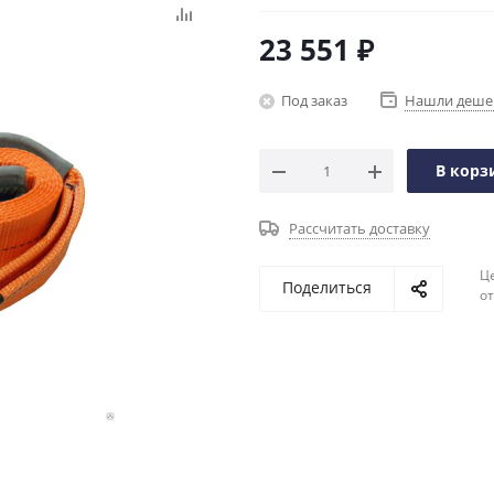
23 551
₽
Под заказ
Нашли деше
В корз
Рассчитать доставку
Ц
Поделиться
о