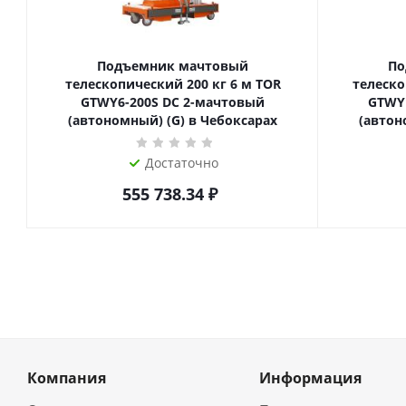
Подъемник мачтовый
По
телескопический 200 кг 6 м TOR
телескопиче
GTWY6-200S DC 2-мачтовый
GTWY
(автономный) (G) в Чебоксарах
(автон
Достаточно
555 738.34
₽
Компания
Информация