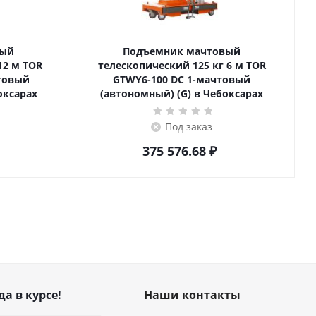
вый
Подъемник мачтовый
телескопический 125 кг 6 м TOR
товый
GTWY6-100 DC 1-мачтовый
оксарах
(автономный) (G) в Чебоксарах
Под заказ
375 576.68
₽
да в курсе!
Наши контакты