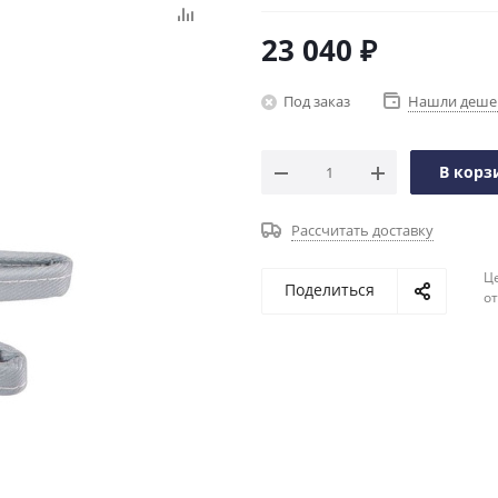
23 040
₽
Под заказ
Нашли деше
В корз
Рассчитать доставку
Ц
Поделиться
о