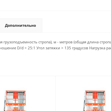
Дополнительно
ая грузоподъемность стропа), м - метров (общая длина стр
ние D/d > 25:1 Угол затяжки > 135 градусов Нагрузка р