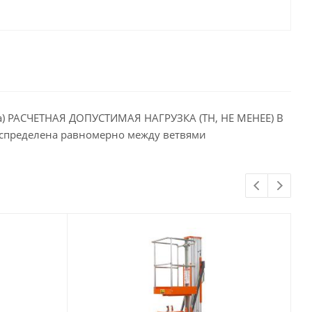
опа) РАСЧЕТНАЯ ДОПУСТИМАЯ НАГРУЗКА (ТН, НЕ МЕНЕЕ) В
аспределена равномерно между ветвями