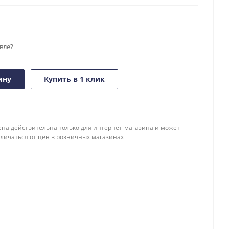
вле?
ину
Купить в 1 клик
ена действительна только для интернет-магазина и может
тличаться от цен в розничных магазинах