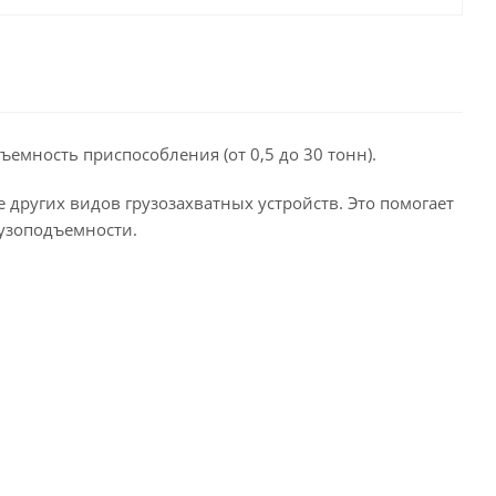
емность приспособления (от 0,5 до 30 тонн).
е других видов грузозахватных устройств. Это помогает
рузоподъемности.