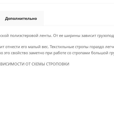
Дополнительно
ской полиэстеровой ленты. От ее ширины зависит грузоподъ
т отнести его малый вес. Текстильные стропы гораздо легч
но это свойство заметно при работе со стропами большой г
 ЗАВИСИМОСТИ ОТ СХЕМЫ СТРОПОВКИ