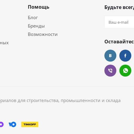
Помощь
Будьте всег
Блог
Бренды
Возможности
Оставайтес
ьных
ериалов для строительства, промышленности и склада