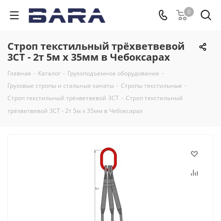
0
Строп текстильный трёхветвевой
3СТ - 2т 5м х 35мм в Чебоксарах
Главная
-
Каталог
-
Грузоподъемное оборудование
-
Грузовые стропы и стальные канаты
-
Стропы текстильные
-
Строп текстильный трёхветвевой 3СТ
-
Строп текстильный
трёхветвевой 3СТ - 2т 5м х 35мм в Чебоксарах