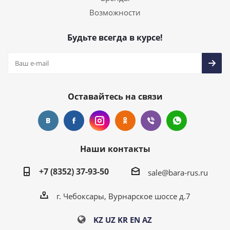
Возможности
Будьте всегда в курсе!
Оставайтесь на связи
Наши контакты
+7 (8352) 37-93-50
sale@bara-rus.ru
г. Чебоксары, Вурнарское шоссе д.7
KZ
UZ
KR
EN
AZ