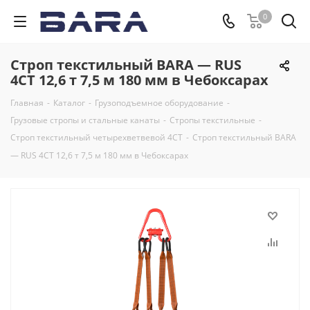
0
Строп текстильный BARA — RUS
4СТ 12,6 т 7,5 м 180 мм в Чебоксарах
Главная
-
Каталог
-
Грузоподъемное оборудование
-
Грузовые стропы и стальные канаты
-
Стропы текстильные
-
Строп текстильный четырехветвевой 4СТ
-
Строп текстильный BARA
— RUS 4СТ 12,6 т 7,5 м 180 мм в Чебоксарах