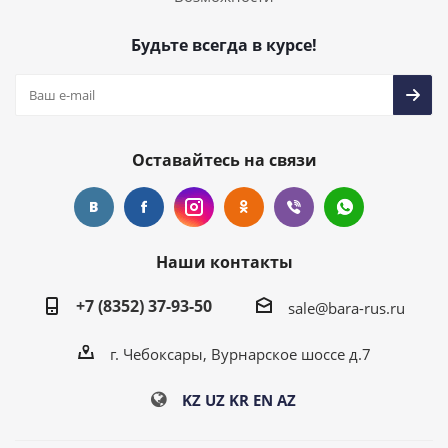
Будьте всегда в курсе!
Оставайтесь на связи
Наши контакты
+7 (8352) 37-93-50
sale@bara-rus.ru
г. Чебоксары, Вурнарское шоссе д.7
KZ
UZ
KR
EN
AZ