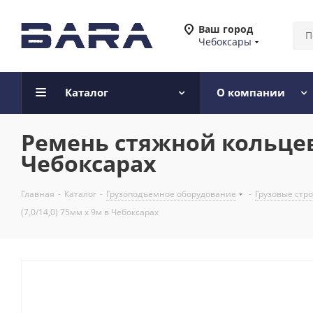
Ваш город
Чебоксары
Каталог
О компании
Ремень стяжной кольцевой
Чебоксарах
Главная
-
Каталог
-
Грузоподъемное оборудование
-
Грузовые стр
(7,0/14,0) 75мм х 9м в Чебоксарах