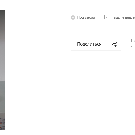
Под заказ
Нашли деше
Ц
Поделиться
о