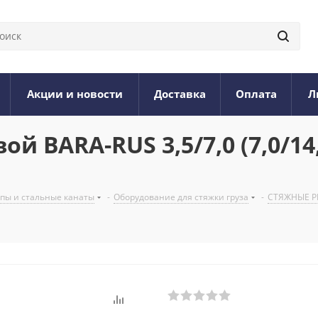
Акции и новости
Доставка
Оплата
Л
 BARA-RUS 3,5/7,0 (7,0/14,
опы и стальные канаты
-
Оборудование для стяжки груза
-
СТЯЖНЫЕ Р