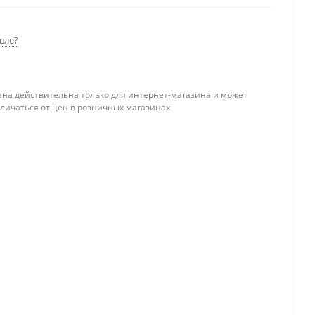
вле?
ена действительна только для интернет-магазина и может
тличаться от цен в розничных магазинах