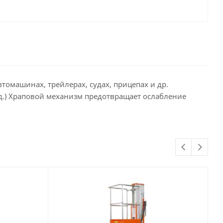
омашинах, трейлерах, судах, прицепах и др.
.д.) Храповой механизм предотвращает ослабление