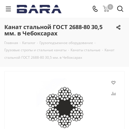
0
Канат стальной ГОСТ 2688-80 30,5
мм. в Чебоксарах
Главная
-
Каталог
-
Грузоподъемное оборудование
-
Грузовые стропы и стальные канаты
-
Канаты стальные
-
Канат
стальной ГОСТ 2688-80 30,5 мм. в Чебоксарах