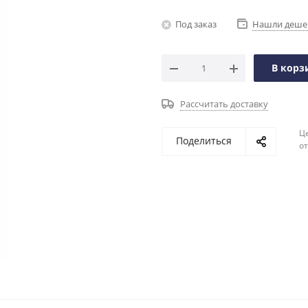
Под заказ
Нашли деше
В корз
Рассчитать доставку
Ц
Поделиться
о