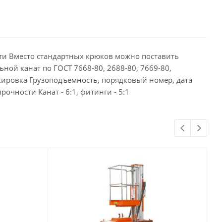
ти Вместо стандартных крюков можно поставить
ой канат по ГОСТ 7668-80, 2688-80, 7669-80,
ркировка Грузоподъемность, порядковый номер, дата
чности Канат - 6:1, фитинги - 5:1