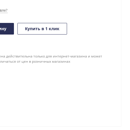
вле?
ину
Купить в 1 клик
ена действительна только для интернет-магазина и может
тличаться от цен в розничных магазинах