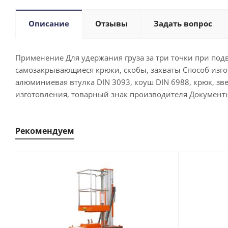
Описание
Отзывы
Задать вопрос
Применение Для удержания груза за три точки при по
самозакрывающиеся крюки, скобы, захваты Способ изго
алюминиевая втулка DIN 3093, коуш DIN 6988, крюк, зв
изготовления, товарный знак производителя Документы
Рекомендуем