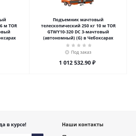
вый
Подъемник мачтовый
телескопический 250 кг 10 м TOR
товый
GTWY10-320 DC 3-мачтовый
оксарах
(автономный) (G) в Чебоксарах
Под заказ
1 012 532.90
₽
да в курсе!
Наши контакты