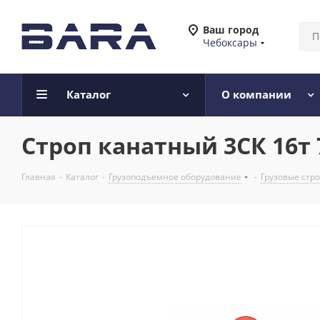
Ваш город
Чебоксары
Каталог
О компании
Строп канатный 3СК 16т 
Главная
-
Каталог
-
Грузоподъемное оборудование
-
Грузовые стр