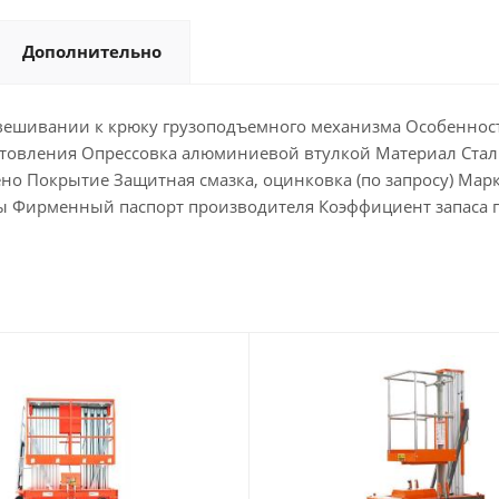
Дополнительно
двешивании к крюку грузоподъемного механизма Особеннос
товления Опрессовка алюминиевой втулкой Материал Стальн
ено Покрытие Защитная смазка, оцинковка (по запросу) Ма
 Фирменный паспорт производителя Коэффициент запаса про