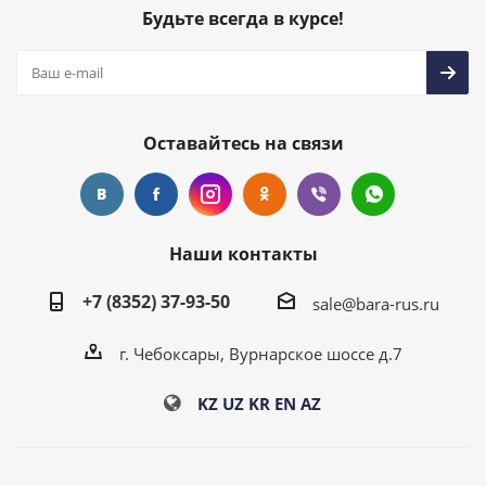
Будьте всегда в курсе!
Оставайтесь на связи
Наши контакты
+7 (8352) 37-93-50
sale@bara-rus.ru
г. Чебоксары, Вурнарское шоссе д.7
KZ
UZ
KR
EN
AZ