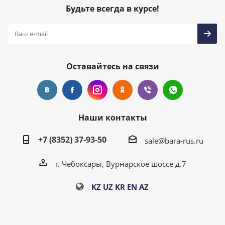
Будьте всегда в курсе!
Оставайтесь на связи
Наши контакты
+7 (8352) 37-93-50
sale@bara-rus.ru
г. Чебоксары, Вурнарское шоссе д.7
KZ
UZ
KR
EN
AZ