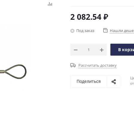
2 082.54
₽
Под заказ
Нашли деше
В корз
Рассчитать доставку
Ц
Поделиться
о