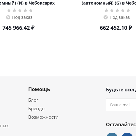
омный) (N) в Чебоксарах
(автономный) (G) в Чеб
Под заказ
Под заказ
745 966.42
₽
662 452.10
₽
Помощь
Будьте всег
Блог
Бренды
Возможности
Оставайтес
ьных