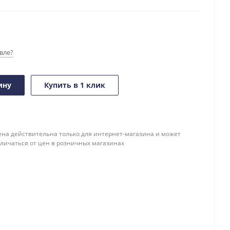
вле?
ину
Купить в 1 клик
ена действительна только для интернет-магазина и может
тличаться от цен в розничных магазинах