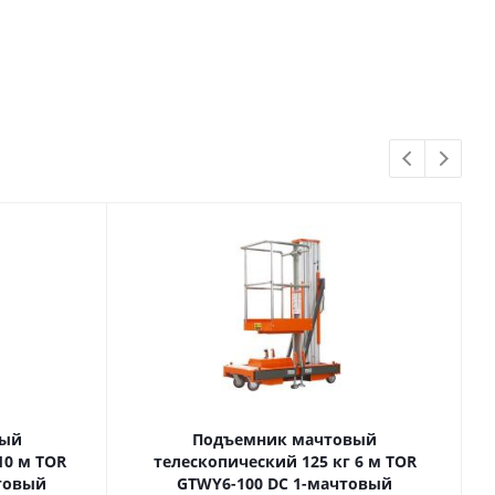
вый
Подъемник мачтовый
телескопический 125 кг 6 м TOR
товый
GTWY6-100 DC 1-мачтовый