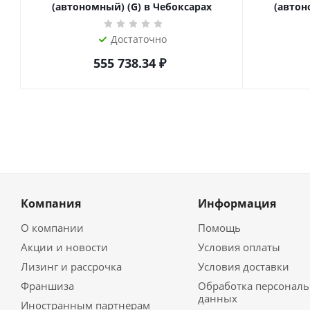
(автономный) (G) в Чебоксарах
(автон
Достаточно
555 738.34
₽
Компания
Информация
О компании
Помощь
Акции и новости
Условия оплаты
Лизинг и рассрочка
Условия доставки
Франшиза
Обработка персонал
данных
Иностранным партнерам