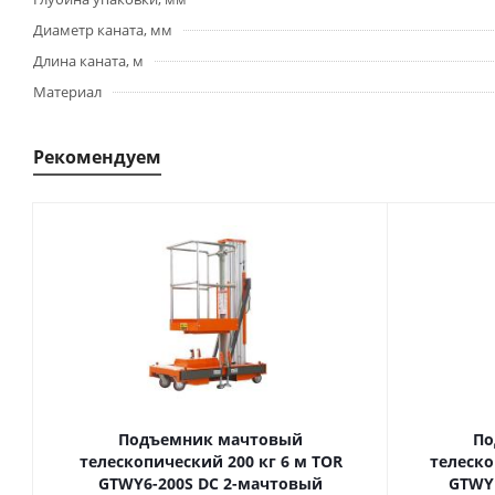
Диаметр каната, мм
Длина каната, м
Материал
Рекомендуем
Подъемник мачтовый
По
телескопический 200 кг 6 м TOR
телескопиче
GTWY6-200S DC 2-мачтовый
GTWY