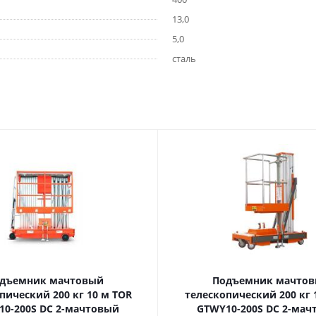
13,0
5,0
сталь
дъемник мачтовый
Подъемник мачто
ский 200 кг 10 м TOR
телескопический 200 кг 10 м TOR
10-200S DC 2-мачтовый
GTWY10-200S DC 2-мач