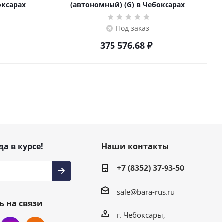
оксарах
(автономный) (G) в Чебоксарах
Под заказ
375 576.68
₽
да в курсе!
Наши контакты
+7 (8352) 37-93-50
sale@bara-rus.ru
ь на связи
г. Чебоксары,