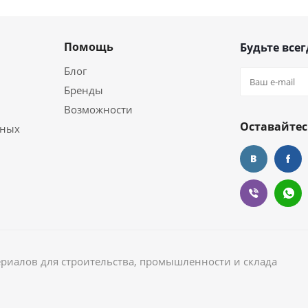
Помощь
Будьте всег
Блог
Бренды
Возможности
Оставайтес
ьных
ериалов для строительства, промышленности и склада