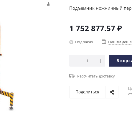
Подъемник ножничный передв
1 752 877.57
₽
Под заказ
Нашли деше
В корз
Рассчитать доставку
Ц
Поделиться
о