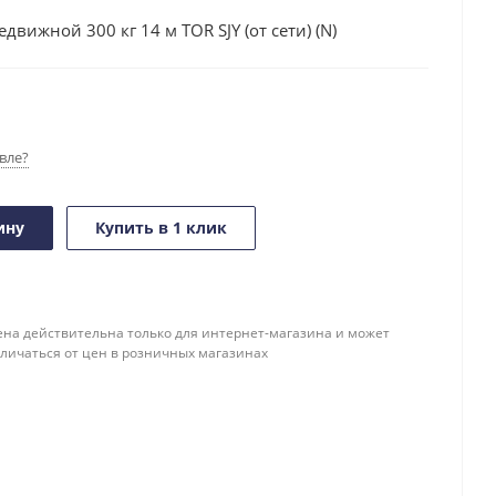
ижной 300 кг 14 м TOR SJY (от сети) (N)
вле?
ину
Купить в 1 клик
ена действительна только для интернет-магазина и может
тличаться от цен в розничных магазинах