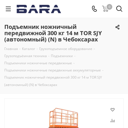
0
Подъемник ножничный
передвижной 300 кг 14 м TOR SJY
(автономный) (N) в Чебоксарах
Главная
-
Каталог
-
Грузоподъемное оборудование
-
Грузоподъёмная техника
-
Подъемники
-
Подъемники ножничные передвижные
-
Подъемники ножничные передвижные аккумуляторные
-
Подъемник ножничный передвижной 300 кг 14 м TOR SJY
(автономный) (N) в Чебоксарах