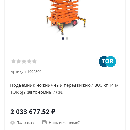
Артикул:
1002806
Подъемник ножничный передвижной 300 кг 14 м
TOR SJY (автономный) (N)
2 033 677.52
₽
Под заказ
Нашли дешевле?