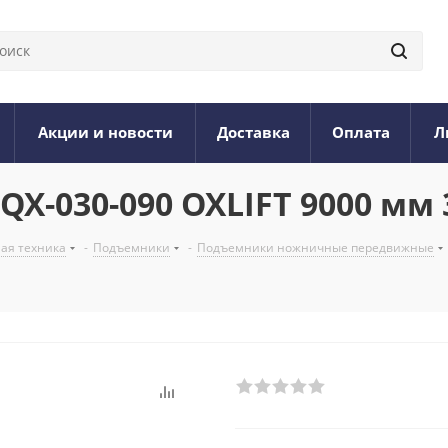
Акции и новости
Доставка
Оплата
Л
-030-090 OXLIFT 9000 мм 3
ая техника
-
Подъемники
-
Подъемники ножничные передвижные