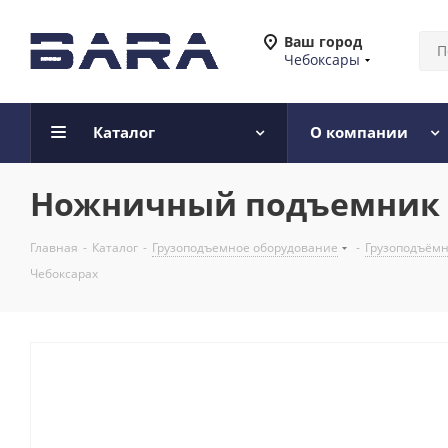
Ваш город
Чебоксары
Каталог
О компании
Ножничный подъемник QX
Главная
-
Каталог
-
Грузоподъемное оборудование
-
Грузоподъёмн
Чебоксарах