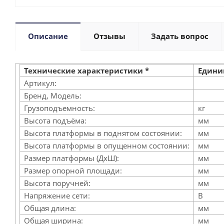
Описание
Отзывы
Задать вопрос
Технические характеристики *
Едини
Артикул:
Бренд, Модель:
Грузоподъемность:
кг
Высота подъёма:
мм
Высота платформы в поднятом состоянии:
мм
Высота платформы в опущенном состоянии:
мм
Размер платформы (ДхШ):
мм
Размер опорной площади:
мм
Высота поручней:
мм
Напряжение сети:
В
Общая длина:
мм
Общая ширина:
мм