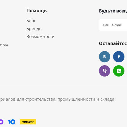
Помощь
Будьте всег
Блог
Бренды
Возможности
Оставайтес
ьных
ериалов для строительства, промышленности и склада