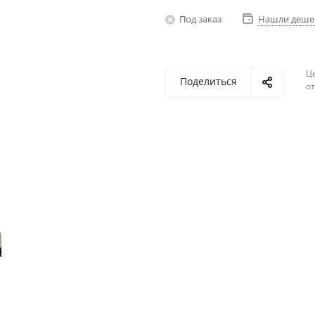
Под заказ
Нашли деше
Ц
Поделиться
о