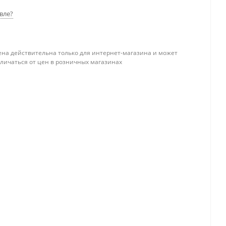
вле?
ена действительна только для интернет-магазина и может
тличаться от цен в розничных магазинах