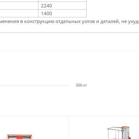
2240
1400
зменения в конструкцию отдельных узлов и деталей, не уху
300 кг