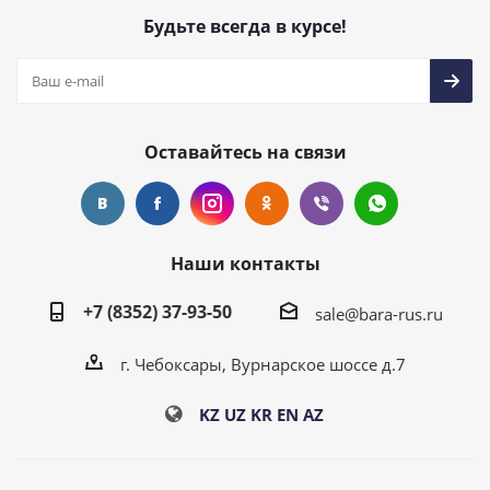
Будьте всегда в курсе!
Оставайтесь на связи
Наши контакты
+7 (8352) 37-93-50
sale@bara-rus.ru
г. Чебоксары, Вурнарское шоссе д.7
KZ
UZ
KR
EN
AZ