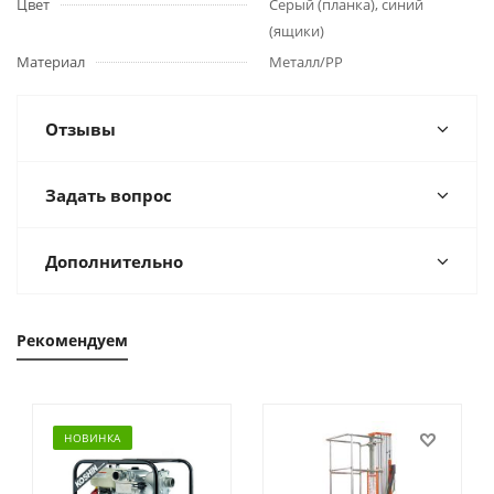
Цвет
Серый (планка), синий
(ящики)
Материал
Металл/PP
Отзывы
Задать вопрос
Дополнительно
Рекомендуем
НОВИНКА