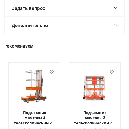
Задать вопрос
Дополнительно
Рекомендуем
Подъемник
Подъемник
мачтовый
мачтовый
телескопический 200
телескопический 200
кг 6 м TOR GTWY6-200S
кг 10 м TOR GTWY10-