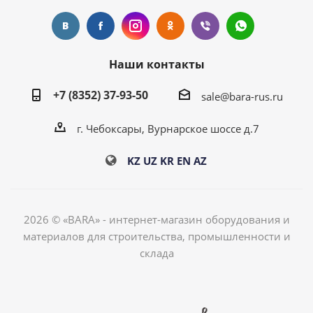
Наши контакты
+7 (8352) 37-93-50
sale@bara-rus.ru
г. Чебоксары, Вурнарское шоссе д.7
KZ
UZ
KR
EN
AZ
2026 © «BARA» - интернет-магазин оборудования и
материалов для строительства, промышленности и
склада