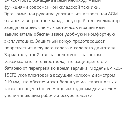
ЕРТ-20-15ET2 оснащена всеми необходимыми
функциями современной складской техники.
Эргономичная рукоятка управления, встроенная AGM
батарея и встроенное зарядное устройство, индикатор
заряда батареи, счетчик моточасов и защитный
выключатель обеспечивают удобную и комфортную
эксплуатацию. Защитный кожух предотвращает
повреждения ведущего колеса и ходового двигателя.
Зарядное устройство расположено с расчетом
максимального теплоотвода, что защищает его и
батарею от перегрева во время зарядки. Модель EPT-20-
15ET2 укомплектована ведущим колесом диаметром
210 мм, что обеспечивает большую маневренность, а
также оснащена более мощным ходовым двигателем,
увеличивающим рабочий ресурс тележки.