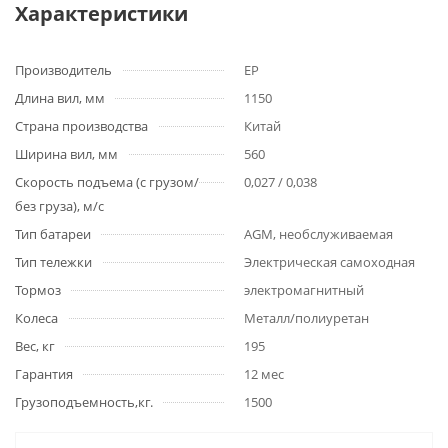
Характеристики
Производитель
EP
Длина вил, мм
1150
Страна производства
Китай
Ширина вил, мм
560
Скорость подъема (с грузом/
0,027 / 0,038
без груза), м/с
Тип батареи
AGM, необслуживаемая
Тип тележки
Электрическая самоходная
Тормоз
электромагнитный
Колеса
Металл/полиуретан
Вес, кг
195
Гарантия
12 мес
Грузоподъемность,кг.
1500