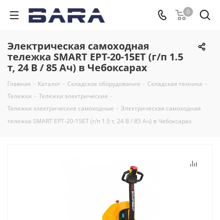
0
Электрическая самоходная
тележка SMART ЕРТ-20-15ET (г/п 1.5
т, 24 В / 85 Ач) в Чебоксарах
Главная
-
Каталог
-
Складское оборудование
-
Складская техника
-
Тележки
-
Тележки электрические
-
Тележки электрические самоходные
-
Электрическая самоходная
тележка SMART ЕРТ-20-15ET (г/п 1.5 т, 24 В / 85 Ач) в Чебоксарах