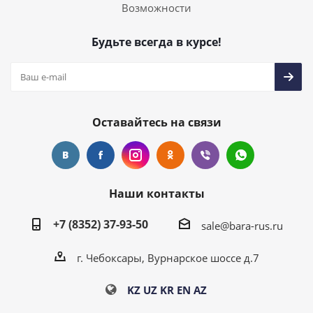
Возможности
Будьте всегда в курсе!
Оставайтесь на связи
Наши контакты
+7 (8352) 37-93-50
sale@bara-rus.ru
г. Чебоксары, Вурнарское шоссе д.7
KZ
UZ
KR
EN
AZ