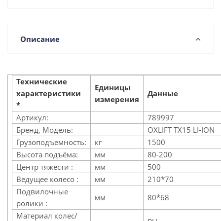
Описание
Технические
Единицы
характеристики
Данные
измерения
*
Артикул:
789997
Бренд, Модель:
OXLIFT TX15 LI-ION
Грузоподъемность:
кг
1500
Высота подъёма:
мм
80-200
Центр тяжести :
мм
500
Ведущее колесо :
мм
210*70
Подвилочные
мм
80*68
ролики :
Материал колес/