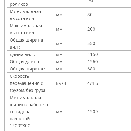
PU
роликов :
Минимальная
мм
80
высота вил :
Максимальная
мм
200
высота вил :
Общая ширина
мм
550
вил :
Длина вил :
мм
1150
Общая длина :
мм
1560
Общая ширина :
мм
680
Скорость
перемещения с
км/ч
4/4,5
грузом/без груза :
Минимальная
ширина рабочего
коридора с
мм
1509
паллетой
1200*800 :