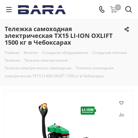
0
Тележка самоходная
электрическая TX15 LI-ION OXLIFT
1500 кг в Чебоксарах
Главная
-
Каталог
-
Складское оборудование
-
Складская техника
-
Тележки
-
Тележки электрические
-
Тележки электрические самоходные
-
Тележка самоходная
электрическая TX15 LI-ION OXLIFT 1500 кг в Чебоксарах