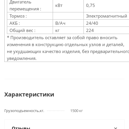
Двигатель
кВт
0,75
перемещения :
Тормоз :
Электромагнитный
АКБ :
В/Ач
24/40
Общий вес :
кг
224
* Производитель оставляет за собой право вносить
изменения в конструкцию отдельных узлов и деталей,
не ухудшающих качество изделия, без предварительног
уведомления.
Характеристики
Грузоподъемность,кг.
1500 кг
Отзывы