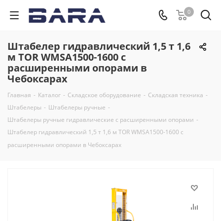
0
Штабелер гидравлический 1,5 т 1,6
м TOR WMSA1500-1600 с
расширенными опорами в
Чебоксарах
Главная
-
Каталог
-
Складское оборудование
-
Складская техника
-
Штабелеры
-
Штабелеры ручные
-
Штабелеры ручные гидравлические с расширенными опорами
-
Штабелер гидравлический 1,5 т 1,6 м TOR WMSA1500-1600 с
расширенными опорами в Чебоксарах