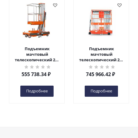
Подъемник
Подъемник
мачтовый
мачтовый
телескопический 200
телескопический 200
кг 6 м TOR GTWY6-200S
кг 10 м TOR GTWY10-
DC 2-мачтовый
200S DC 2-мачтовый
555 738.34
₽
745 966.42
₽
(автономный) (G) в
(автономный) (N) в
Чебоксарах
Чебоксарах
Подробнее
Подробнее