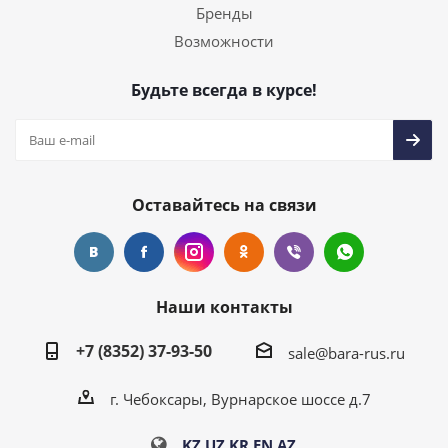
Бренды
Возможности
Будьте всегда в курсе!
Оставайтесь на связи
Наши контакты
+7 (8352) 37-93-50
sale@bara-rus.ru
г. Чебоксары, Вурнарское шоссе д.7
KZ
UZ
KR
EN
AZ