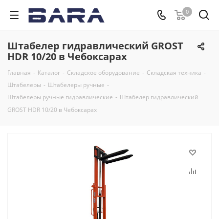
0
Штабелер гидравлический GROST
НDR 10/20 в Чебоксарах
Главная
-
Каталог
-
Складское оборудование
-
Складская техника
-
Штабелеры
-
Штабелеры ручные
-
Штабелеры ручные гидравлические
-
Штабелер гидравлический
GROST НDR 10/20 в Чебоксарах