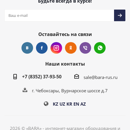
Будьте всегда в курсе!
Оставайтесь на связи
Наши контакты
+7 (8352) 37-93-50
sale@bara-rus.ru
г. Чебоксары, Вурнарское шоссе д.7
KZ
UZ
KR
EN
AZ
2026 © «BARA» - интернет-магазин оборудования и