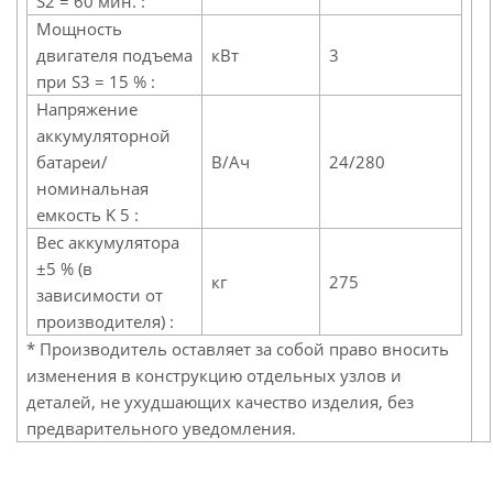
S2 = 60 мин. :
Мощность
двигателя подъема
кВт
3
при S3 = 15 % :
Напряжение
аккумуляторной
батареи/
В/Ач
24/280
номинальная
емкость K 5 :
Вес аккумулятора
±5 % (в
кг
275
зависимости от
производителя) :
* Производитель оставляет за собой право вносить
изменения в конструкцию отдельных узлов и
деталей, не ухудшающих качество изделия, без
предварительного уведомления.