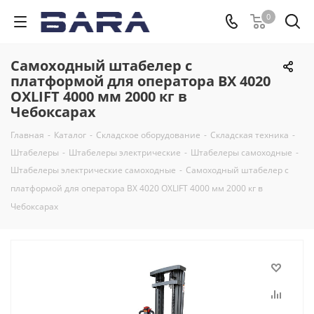
0
Самоходный штабелер с
платформой для оператора BX 4020
OXLIFT 4000 мм 2000 кг в
Чебоксарах
Главная
-
Каталог
-
Складское оборудование
-
Складская техника
-
Штабелеры
-
Штабелеры электрические
-
Штабелеры самоходные
-
Штабелеры электрические самоходные
-
Самоходный штабелер с
платформой для оператора BX 4020 OXLIFT 4000 мм 2000 кг в
Чебоксарах