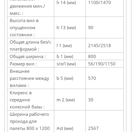
h 14 (мм)
1100/1470
движения мин./
макс. :
Высота вил в
опущенном
h 13 (мм)
90
состоянии :
Общая длина без/с
l 1 (мм)
2145/2518
платформой :
Общая ширина :
b 1 (мм)
800
Размер вил :
s/e/l (мм)
56/190/1150
Внешнее
расстояние между
b 5 (мм)
570
вилами :
Клиренс в
середине
m 2 (мм)
30
колесной базы :
Ширина рабочего
прохода для
палеты 800 x 1200
Ast (мм)
2567