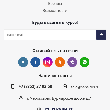
Бренды
Возможности
Будьте всегда в курсе!
Оставайтесь на связи
Наши контакты
+7 (8352) 37-93-50
sale@bara-rus.ru
г. Чебоксары, Вурнарское шоссе д.7
KZ
UZ
KR
EN
AZ