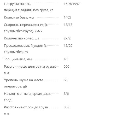
Нагрузка на ось,
1625/1997
передняя\задняя, без груза, кг
Колесная база, мм
1465
Скорость передвижения (с
13/13
грузом/без груза), км/ч
Количество колес, шт
2х/2
Преодолеваемый уклон (с
15/20
грузом/без), %
Толщина вил, мм
40
Расстояние до центра нагрузки,
500
мм
Уровень шума на месте
68
оператора, дБ
Наклон мачты вперед/назад,
3/6
град
Расстояние от оси до груза,
358
мм