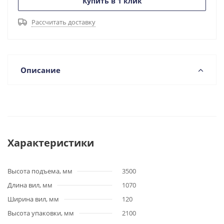
Купить в 1 клик
Рассчитать доставку
Описание
Характеристики
Высота подъема, мм
3500
Длина вил, мм
1070
Ширина вил, мм
120
Высота упаковки, мм
2100