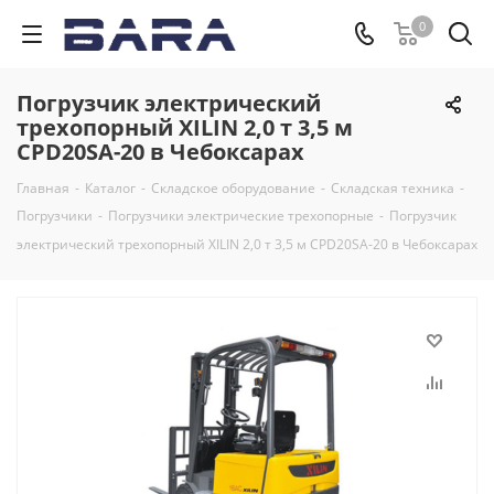
0
Погрузчик электрический
трехопорный XILIN 2,0 т 3,5 м
CPD20SA-20 в Чебоксарах
Главная
-
Каталог
-
Складское оборудование
-
Складская техника
-
Погрузчики
-
Погрузчики электрические трехопорные
-
Погрузчик
электрический трехопорный XILIN 2,0 т 3,5 м CPD20SA-20 в Чебоксарах