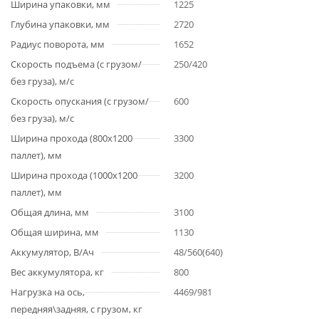
Ширина упаковки, мм
1225
Глубина упаковки, мм
2720
Радиус поворота, мм
1652
Скорость подъема (с грузом/
250/420
без груза), м/с
Скорость опускания (с грузом/
600
без груза), м/с
Ширина прохода (800х1200
3300
паллет), мм
Ширина прохода (1000х1200
3200
паллет), мм
Общая длина, мм
3100
Общая ширина, мм
1130
Аккумулятор, В/Ач
48/560(640)
Вес аккумулятора, кг
800
Нагрузка на ось,
4469/981
передняя\задняя, с грузом, кг