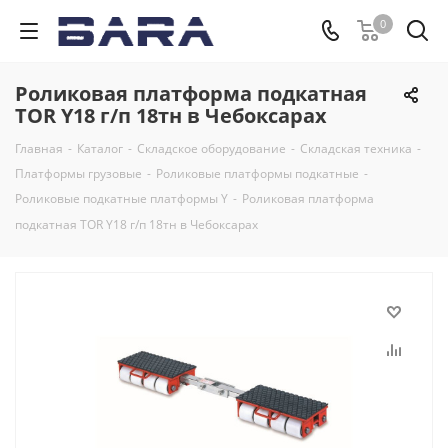
0
Роликовая платформа подкатная
TOR Y18 г/п 18тн в Чебоксарах
Главная
-
Каталог
-
Складское оборудование
-
Складская техника
-
Платформы грузовые
-
Роликовые платформы подкатные
-
Роликовые подкатные платформы Y
-
Роликовая платформа
подкатная TOR Y18 г/п 18тн в Чебоксарах