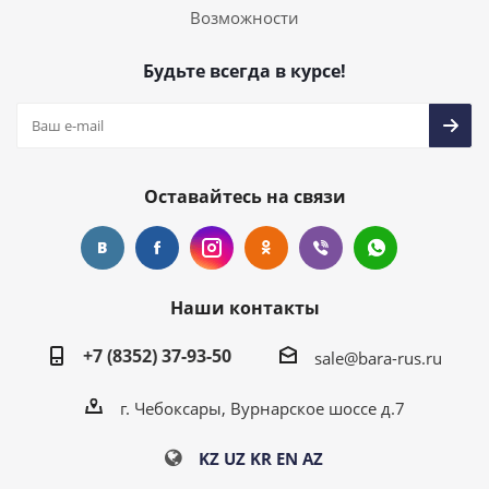
Возможности
Будьте всегда в курсе!
Оставайтесь на связи
Наши контакты
+7 (8352) 37-93-50
sale@bara-rus.ru
г. Чебоксары, Вурнарское шоссе д.7
KZ
UZ
KR
EN
AZ