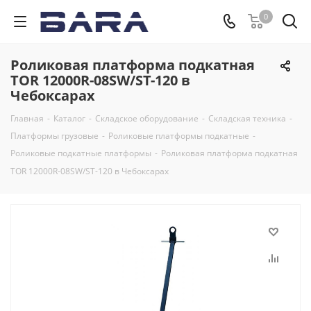
0
Роликовая платформа подкатная
TOR 12000R-08SW/ST-120 в
Чебоксарах
Главная
-
Каталог
-
Складское оборудование
-
Складская техника
-
Платформы грузовые
-
Роликовые платформы подкатные
-
Роликовые подкатные платформы
-
Роликовая платформа подкатная
TOR 12000R-08SW/ST-120 в Чебоксарах