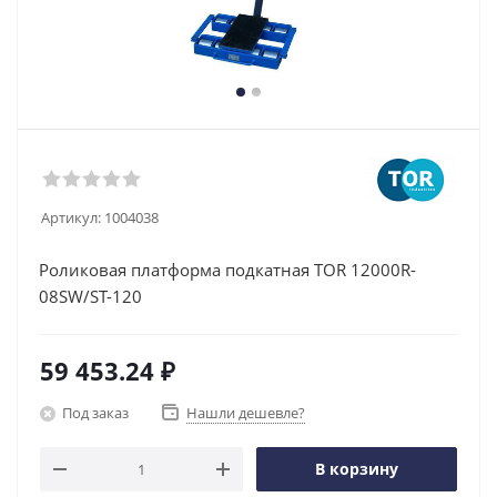
Артикул:
1004038
Роликовая платформа подкатная TOR 12000R-
08SW/ST-120
59 453.24
₽
Под заказ
Нашли дешевле?
В корзину