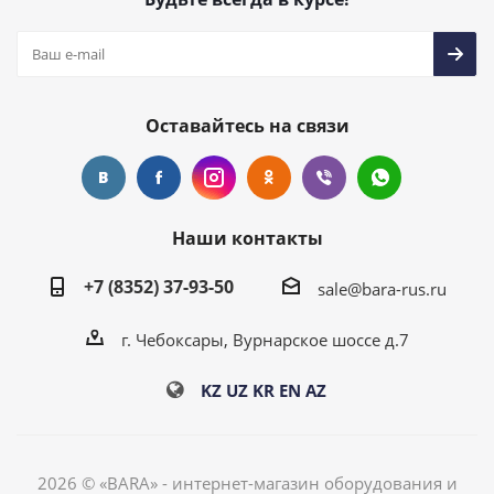
Оставайтесь на связи
Наши контакты
+7 (8352) 37-93-50
sale@bara-rus.ru
г. Чебоксары, Вурнарское шоссе д.7
KZ
UZ
KR
EN
AZ
2026 © «BARA» - интернет-магазин оборудования и