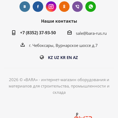
Наши контакты
+7 (8352) 37-93-50
sale@bara-rus.ru
г. Чебоксары, Вурнарское шоссе д.7
KZ
UZ
KR
EN
AZ
2026 © «BARA» - интернет-магазин оборудования и
материалов для строительства, промышленности и
склада