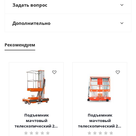
Задать вопрос
Дополнительно
Рекомендуем
Подъемник
Подъемник
мачтовый
мачтовый
телескопический 200
телескопический 200
кг 6 м TOR GTWY6-200S
кг 10 м TOR GTWY10-