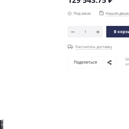
129 543.75
₽
Под заказ
Нашли деше
В корз
Рассчитать доставку
Ц
Поделиться
о