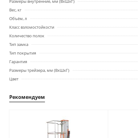
Размеры внутренние, мм (ВхШхГ)
Вес, кг
Объём, л
Класс взломостойкости
Количество полок
Тип замка
Тип покрытия
Гарантия
Размеры трейзера, мм (ВхШхГ)
Цвет
Рекомендуем