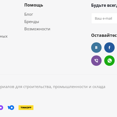
Помощь
Будьте всег
Блог
Бренды
Возможности
Оставайтес
ьных
ериалов для строительства, промышленности и склада