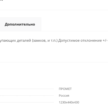
Дополнительно
ающих деталей (замков, и т.п.) Допустимое отклонение +/-
ПРОМЕТ
Россия
1230x440x430