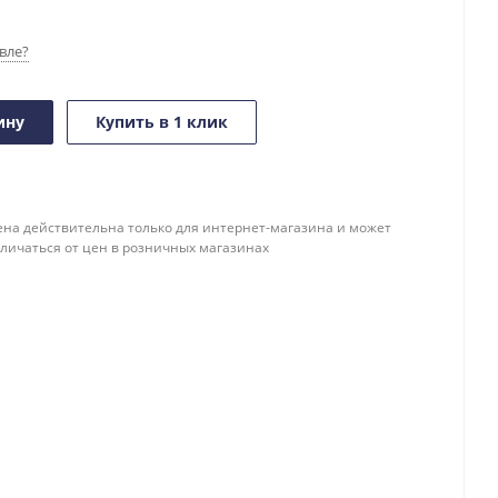
вле?
ину
Купить в 1 клик
ена действительна только для интернет-магазина и может
тличаться от цен в розничных магазинах