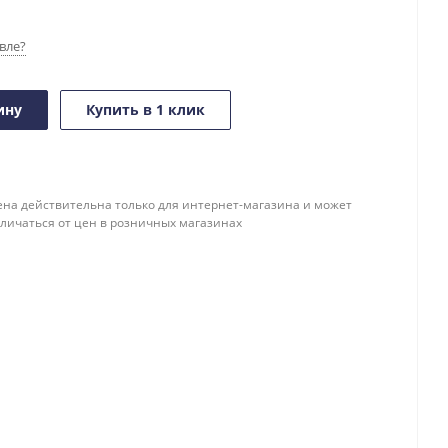
вле?
ину
Купить в 1 клик
ена действительна только для интернет-магазина и может
тличаться от цен в розничных магазинах