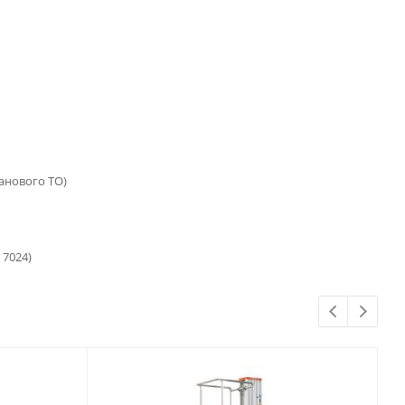
ланового ТО)
 7024)