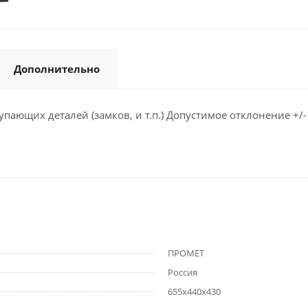
Дополнительно
ающих деталей (замков, и т.п.) Допустимое отклонение +/-
ПРОМЕТ
Россия
655x440x430