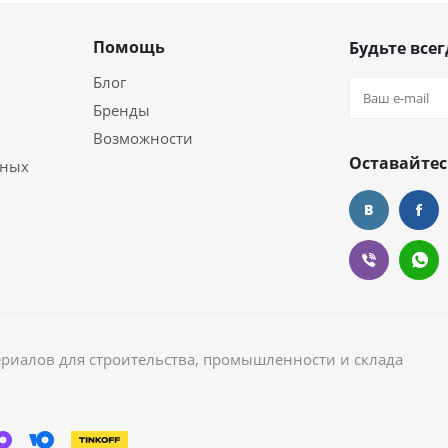
Помощь
Будьте всег
Блог
Бренды
Возможности
Оставайтес
ьных
ериалов для строительства, промышленности и склада