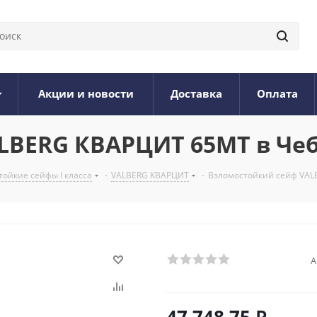
Акции и новости
Доставка
Оплата
LBERG КВАРЦИТ 65МТ в Че
ойкие сейфы I класса
-
VALBERG КВАРЦИТ
-
Взломостойкий сейф VAL
А