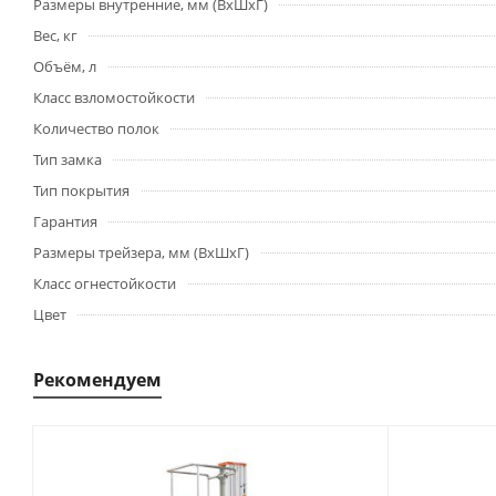
Размеры внутренние, мм (ВхШхГ)
Вес, кг
Объём, л
Класс взломостойкости
Количество полок
Тип замка
Тип покрытия
Гарантия
Размеры трейзера, мм (ВхШхГ)
Класс огнестойкости
Цвет
Рекомендуем