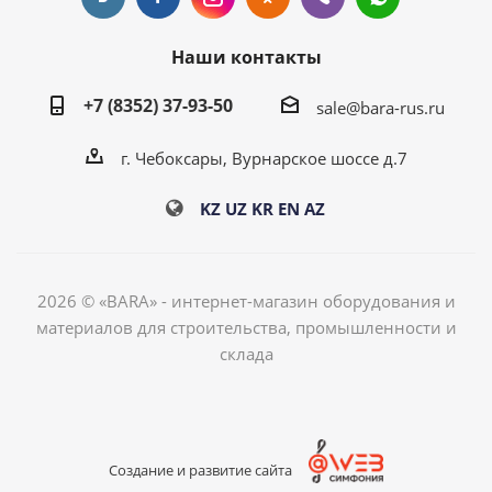
Наши контакты
+7 (8352) 37-93-50
sale@bara-rus.ru
г. Чебоксары, Вурнарское шоссе д.7
KZ
UZ
KR
EN
AZ
2026 © «BARA» - интернет-магазин оборудования и
материалов для строительства, промышленности и
склада
Создание и развитие сайта