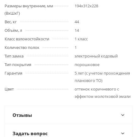
Размеры внутренние, мм
194x312x228
(ВхШхГ)
Вес, кг
44
Объём, л
14
Класс взломостойкости
1 класс
Количество полок
1
Тип замка
электронный кодовый
Тип покрытия
порошковое
Гарантия
5 лет (с учетом прохождения
планового ТО)
Цвет
оттенок коричневого с
эффектом молотковой эмали
Отзывы
Задать вопрос