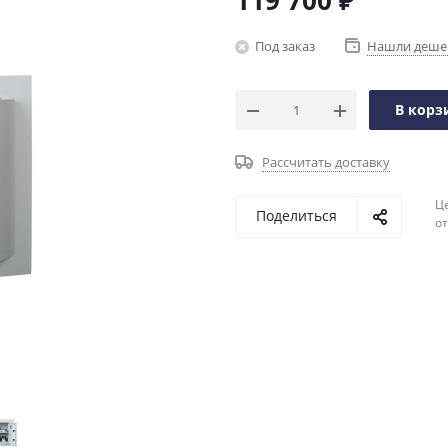
119 700
₽
Под заказ
Нашли деше
В корз
Рассчитать доставку
Ц
Поделиться
о