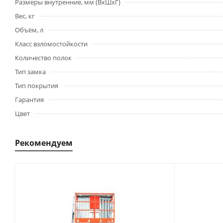
Размеры внутренние, мм (ВхШхГ)
Вес, кг
Объём, л
Класс взломостойкости
Количество полок
Тип замка
Тип покрытия
Гарантия
Цвет
Рекомендуем