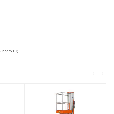
анового ТО)