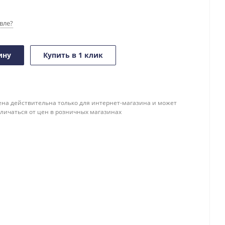
вле?
ину
Купить в 1 клик
ена действительна только для интернет-магазина и может
тличаться от цен в розничных магазинах