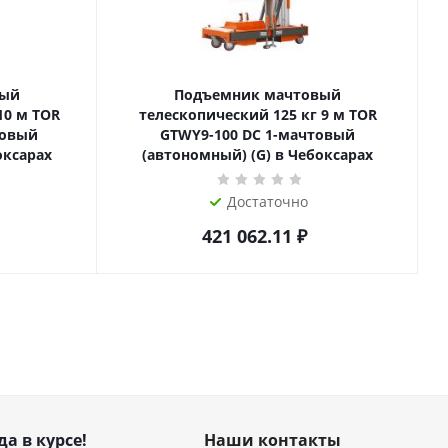
вый
Подъемник мачтовый
телескопический 125 кг 9 м TOR
товый
GTWY9-100 DC 1-мачтовый
оксарах
(автономный) (G) в Чебоксарах
Достаточно
421 062.11
₽
да в курсе!
Наши контакты