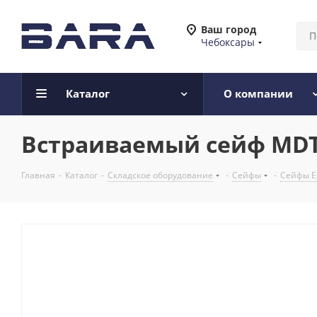
Ваш город
Чебоксары
Каталог
О компании
Встраиваемый сейф MDTB
Главная
-
Каталог
-
Складское оборудование
-
Сейфы
-
Сейфы Е