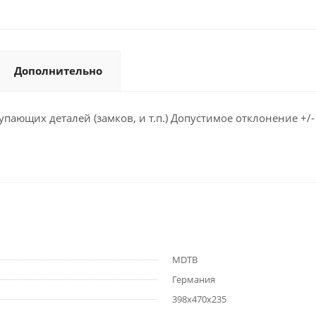
Дополнительно
ающих деталей (замков, и т.п.) Допустимое отклонение +/-
MDTB
Германия
398x470x235