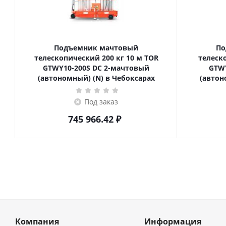
Подъемник мачтовый
По
телескопический 200 кг 10 м TOR
телескопич
GTWY10-200S DC 2-мачтовый
GTWY
(автономный) (N) в Чебоксарах
(автон
Под заказ
745 966.42
₽
Компания
Информация