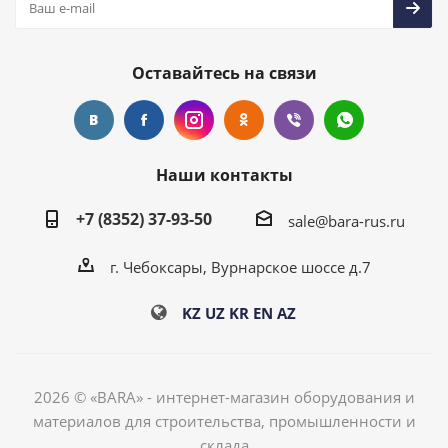
Оставайтесь на связи
Наши контакты
+7 (8352) 37-93-50
sale@bara-rus.ru
г. Чебоксары, Вурнарское шоссе д.7
KZ
UZ
KR
EN
AZ
2026 © «BARA» - интернет-магазин оборудования и
материалов для строительства, промышленности и
склада