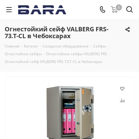
0
Огнестойкий сейф VALBERG FRS-
73.T-CL в Чебоксарах
Главная
-
Каталог
-
Складское оборудование
-
Сейфы
-
Огнестойкие сейфы
-
Огнестойкие сейфы VALBERG FRS
-
Огнестойкий сейф VALBERG FRS-73.T-CL в Чебоксарах