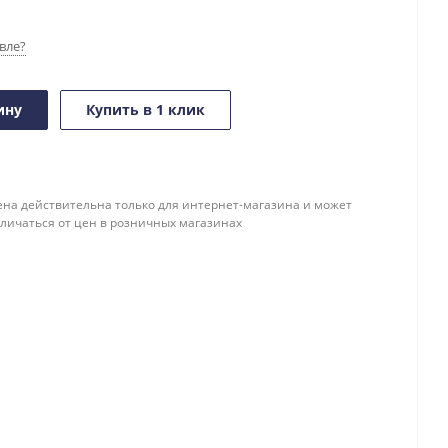
вле?
ину
Купить в 1 клик
ена действительна только для интернет-магазина и может
тличаться от цен в розничных магазинах