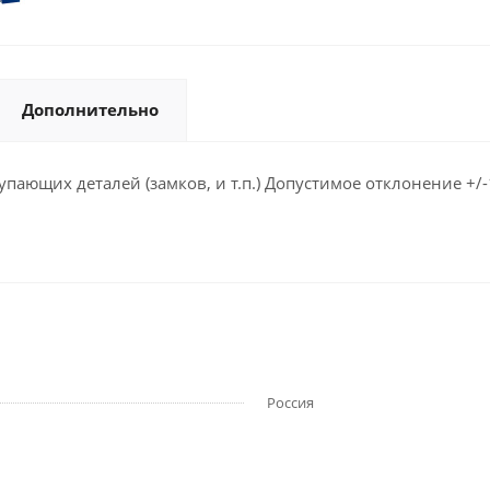
Дополнительно
ающих деталей (замков, и т.п.) Допустимое отклонение +/-
Россия