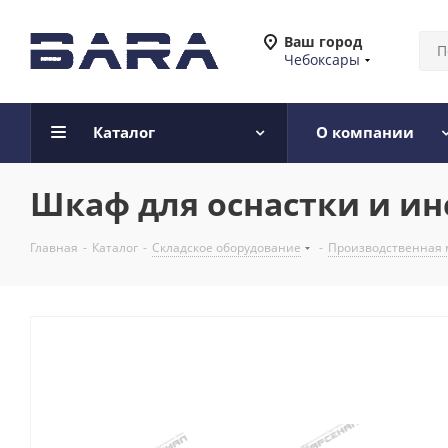
Ваш город
Чебоксары
Каталог
О компании
Шкаф для оснастки и ин
Главная
-
Каталог
-
Складское оборудование
-
Производственная 