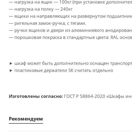
— нагрузка на ящик — 100кг (при установке дополнит
— нагрузка на полку — 240кг
— ящики на направляющих на развернутом подшипнике,
— ригельная замок-ручка, с тягами.
— ручки ящиков и двери из алюминиевого анодирован
— порошковая покраска в стандартные цвета: RAL основ
► шкаф может быть дополнительно оснащен транспорт
► пластиковые держатели SK считать отдельно
Изготовлены согласно:
ГОСТ Р 58864-2020 «Шкафы инс
Рекомендуем