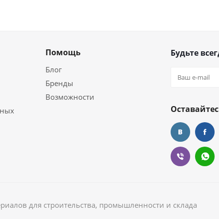
Помощь
Будьте всег
Блог
Бренды
Возможности
Оставайтес
ьных
ериалов для строительства, промышленности и склада