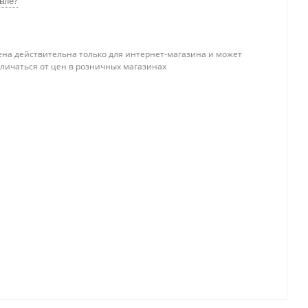
вле?
ена действительна только для интернет-магазина и может
тличаться от цен в розничных магазинах