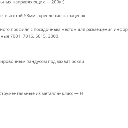
ельных направляющих — 200кг)
 высотой 53мм., крепление на зацепах
ного профиля с посадочным местом для размещения инфо
ные 7001, 7016, 5015, 3000.
ировочным пандусом под захват рохли
трументальные из металла» класс — H