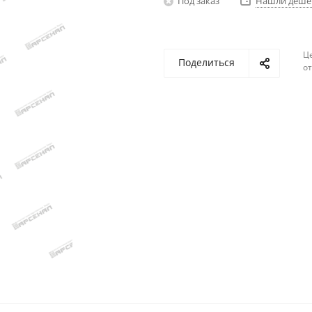
Под заказ
Нашли деше
Ц
Поделиться
о