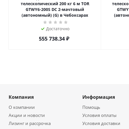
телескопический 200 кг 6 м TOR
телескопиче
GTWY6-200S DC 2-мачтовый
GTWY
(автономный) (G) в Чебоксарах
(автон
Достаточно
555 738.34
₽
Компания
Информация
О компании
Помощь
Акции и новости
Условия оплаты
Лизинг и рассрочка
Условия доставки