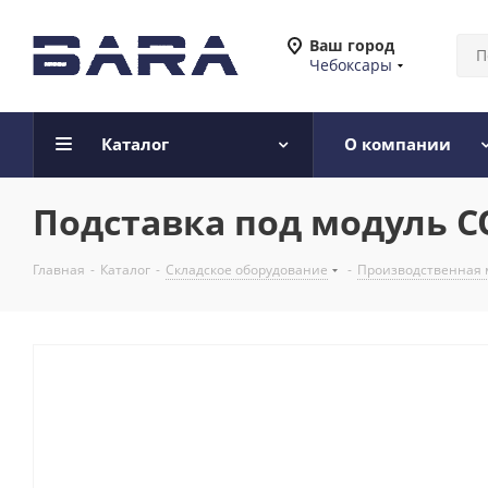
Ваш город
Чебоксары
Каталог
О компании
Подставка под модуль С
Главная
-
Каталог
-
Складское оборудование
-
Производственная 