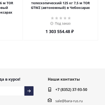
телескопический 125 кг 7,5 м TOR
товый
GTWZ (автономный) в Чебоксарах
оксарах
Под заказ
1 303 554.48
₽
да в курсе!
Наши контакты
+7 (8352) 37-93-50
sale@bara-rus.ru