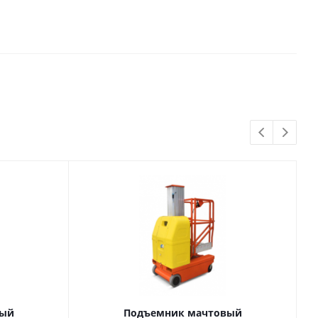
вый
Подъемник мачтовый