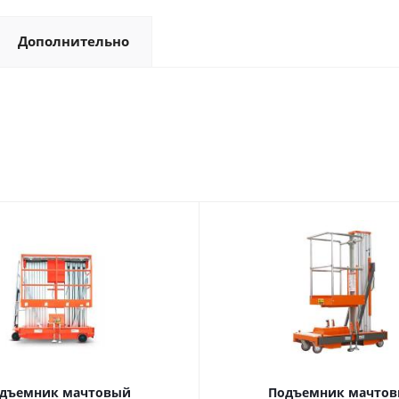
Дополнительно
дъемник мачтовый
Подъемник мачто