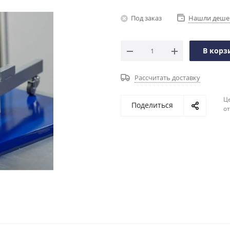
Под заказ
Нашли деше
В корз
Рассчитать доставку
Ц
Поделиться
о