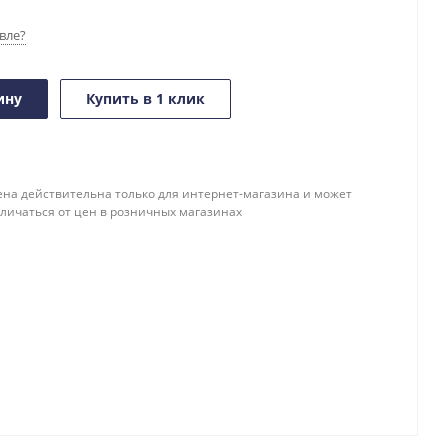
вле?
ину
Купить в 1 клик
ена действительна только для интернет-магазина и может
тличаться от цен в розничных магазинах