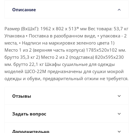
Описание
Размер (ВхШхГ): 1962 х 802 х 513* мм Вес товара: 53,7 кг
Упаковка • Поставка в разобранном виде, • упаковка - 2
места, • Надписи на маркировке зеленого цвета 1)
Место 1 из 2 (верхняя часть корпуса) 1785х520х102 мм.
брутто 35,3 кг 2) Место 2 из 2 (подставка) 820х595х230
мм. брутто 22,1 кг Шкафы сушильные для одежды
моделей ШСО-22М предназначены для сушки мокрой
одежды и обуви, предварительный отжим не требуется.
Отзывы
Задать вопрос
Дополнительно