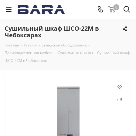
0
Сушильный шкаф ШСО-22М в
Чебоксарах
Главная
-
Каталог
-
Складское оборудование
-
Производственная мебель
-
Cушильные шкафы
-
Сушильный шкаф
ШСО-22М в Чебоксарах