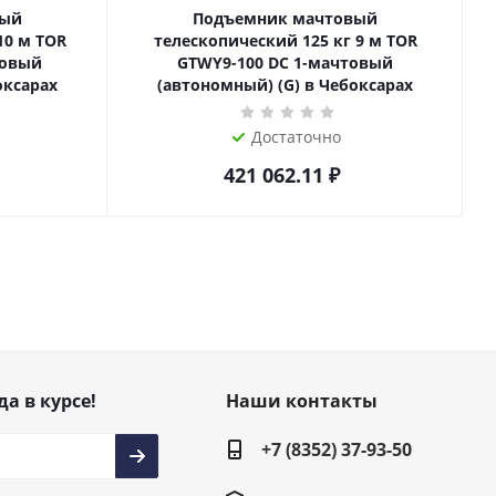
вый
Подъемник мачтовый
телескопический 125 кг 9 м TOR
товый
GTWY9-100 DC 1-мачтовый
оксарах
(автономный) (G) в Чебоксарах
Достаточно
421 062.11
₽
да в курсе!
Наши контакты
+7 (8352) 37-93-50