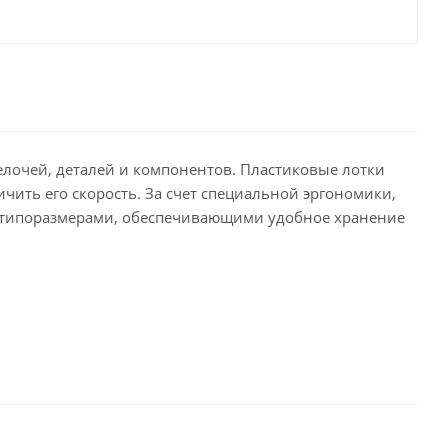
елочей, деталей и компонентов. Пластиковые лотки
ичить его скорость. За счет специальной эргономики,
9 типоразмерами, обеспечивающими удобное хранение