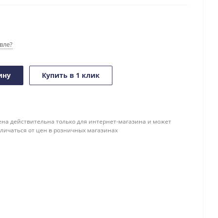
вле?
ину
Купить в 1 клик
ена действительна только для интернет-магазина и может
тличаться от цен в розничных магазинах