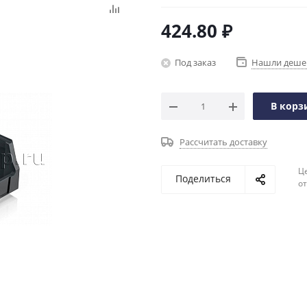
424.80
₽
Под заказ
Нашли деше
В корз
Рассчитать доставку
Ц
Поделиться
о