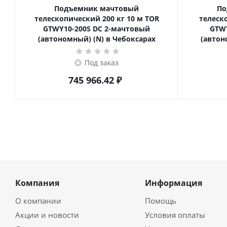
Подъемник мачтовый
По
телескопический 200 кг 10 м TOR
телескопич
GTWY10-200S DC 2-мачтовый
GTWY
(автономный) (N) в Чебоксарах
(автон
Под заказ
745 966.42
₽
Компания
Информация
О компании
Помощь
Акции и новости
Условия оплаты