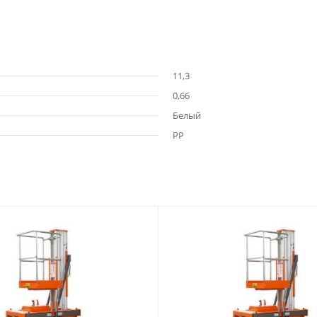
11,3
0,66
Белый
РР