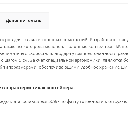
Дополнительно
йнеров для склада и торговых помещений. Разработаны как
, а также всякого рода мелочей. Полочные контейнеры SK п
увеличить его скорость. Благодаря укомплектованности ра
 с шагом 5 см. За счет специальной эргономики, являются
16 типоразмерами, обеспечивающими удобное хранение ши
 в характеристиках контейнера.
едоплата, оставшиеся 50% - по факту готовности к отгрузке.