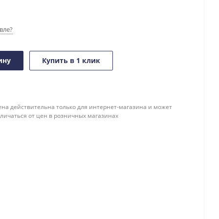
вле?
ину
Купить в 1 клик
ена действительна только для интернет-магазина и может
тличаться от цен в розничных магазинах