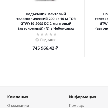
Подъемник мачтовый
По
телескопический 200 кг 10 м TOR
телескопич
GTWY10-200S DC 2-мачтовый
GTWY
(автономный) (N) в Чебоксарах
(автон
Под заказ
745 966.42
₽
Компания
Информация
О компании
Помощь