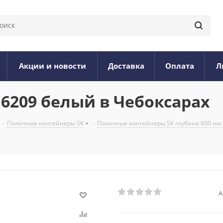
Акции и новости
Доставка
Оплата
Л
6209 белый в Чебоксарах
-
Полочные контейнеры SK
-
Полочные контейнеры SK глубина 600 мм (
А