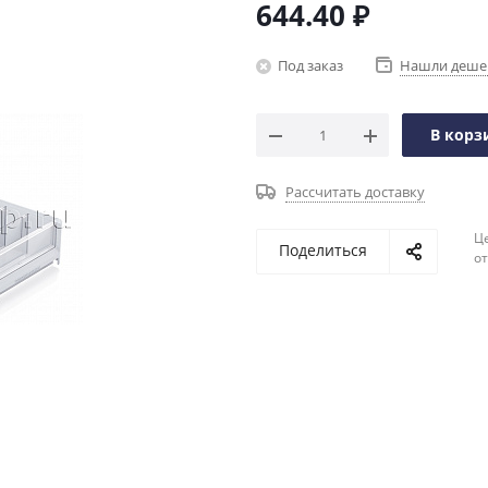
644.40
₽
Под заказ
Нашли деше
В корз
Рассчитать доставку
Ц
Поделиться
о