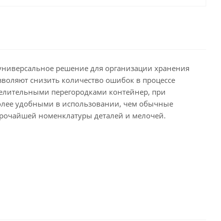
 универсальное решение для организации хранения
озволяют снизить количество ошибок в процессе
зделительными перегородками контейнер, при
 более удобными в использовании, чем обычные
рочайшей номенклатуры деталей и мелочей.