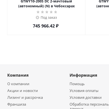
GTWY10-200S DC 2-мачтовый
GTWY
(автономный) (N) в Чебоксарах
(автон
Под заказ
745 966.42
₽
Компания
Информация
О компании
Помощь
Акции и новости
Условия оплаты
Лизинг и рассрочка
Условия доставки
Франшиза
Обработка персонал
данных