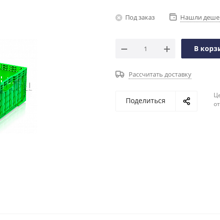
Под заказ
Нашли деше
В корз
Рассчитать доставку
Ц
Поделиться
о