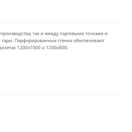
производства, так и между торговыми точками и
ой тары. Перфорированные стенки обеспечивают
аллетах 1200х1000 и 1200х800.