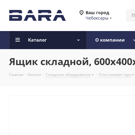
Ваш город
Чебоксары
Каталог
О компании
Ящик складной, 600х400
Главная
-
Каталог
-
Складское оборудование
-
Пластиковая тара