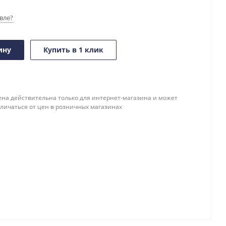
вле?
ину
Купить в 1 клик
ена действительна только для интернет-магазина и может
тличаться от цен в розничных магазинах