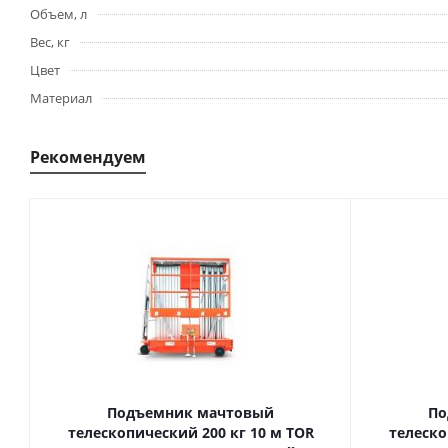
Объем, л
Вес, кг
Цвет
Материал
Рекомендуем
Подъемник мачтовый
По
телескопический 200 кг 10 м TOR
телескопиче