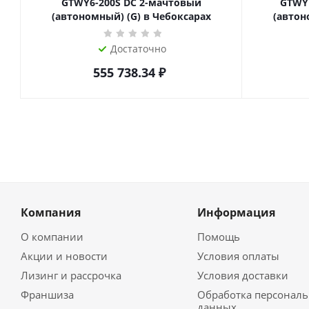
GTWY6-200S DC 2-мачтовый
GTWY
(автономный) (G) в Чебоксарах
(автон
Достаточно
555 738.34
₽
Компания
Информация
О компании
Помощь
Акции и новости
Условия оплаты
Лизинг и рассрочка
Условия доставки
Франшиза
Обработка персонал
данных