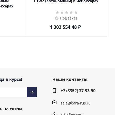
товый
GTWZ (автономный) в Чебоксарах
оксарах
Под заказ
1 303 554.48
₽
да в курсе!
Наши контакты
+7 (8352) 37-93-50
sale@bara-rus.ru
ь на связи
г. Чебоксары,