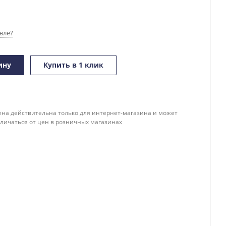
вле?
ину
Купить в 1 клик
ена действительна только для интернет-магазина и может
тличаться от цен в розничных магазинах