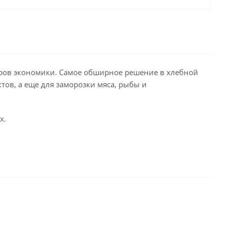
ров экономики. Самое обширное решение в хлебной
тов, а еще для заморозки мяса, рыбы и
х.