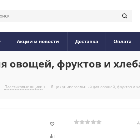
Акции и новости
Доставка
Оплата
я овощей, фруктов и хлеб
-
Пластиковые ящики
-
Ящик универсальный для овощей, фруктов и х
А