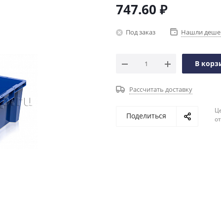
747.60
₽
Под заказ
Нашли деше
В корз
Рассчитать доставку
Ц
Поделиться
о