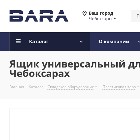
Ваш город
Чебоксары
Каталог
О компании
Ящик универсальный дл
Чебоксарах
Главная
-
Каталог
-
Складское оборудование
-
Пластиковая тара