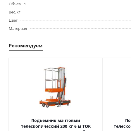
Объем, л
Вес, кг
Цвет
Материал
Рекомендуем
Подъемник мачтовый
По
телескопический 200 кг 6 м TOR
телескопиче