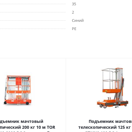
35
2
Синий
PE
дъемник мачтовый
Подъемник мачто
ский 200 кг 10 м TOR
телескопический 125 кг 6 м TOR