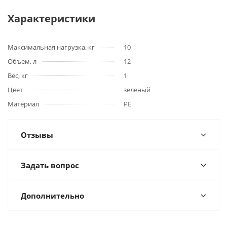
Характеристики
Максимальная нагрузка, кг
10
Объем, л
12
Вес, кг
1
Цвет
зеленый
Материал
PE
Отзывы
Задать вопрос
Дополнительно