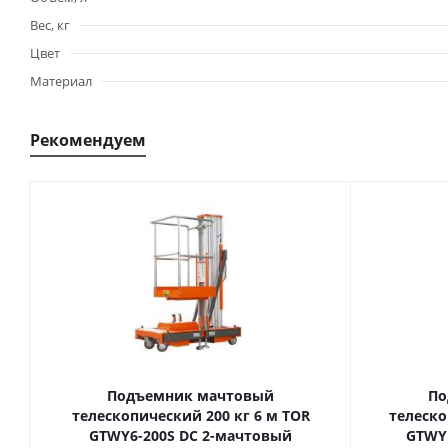
Вес, кг
Цвет
Материал
Рекомендуем
Подъемник мачтовый
По
телескопический 200 кг 6 м TOR
телескопиче
GTWY6-200S DC 2-мачтовый
GTWY