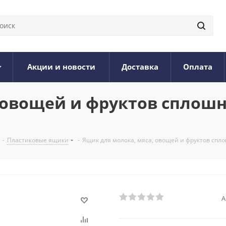
Акции и новости
Доставка
Оплата
 овощей и фруктов сплошн
-
Пластиковые ящики
-
Ящик для молока, мяса, овощей и фруктов спл
А