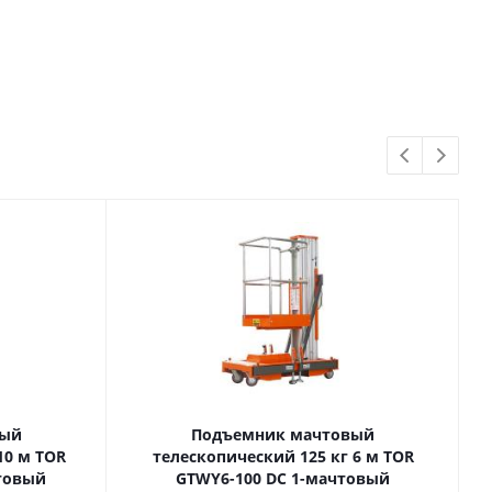
вый
Подъемник мачтовый
телескопический 125 кг 6 м TOR
товый
GTWY6-100 DC 1-мачтовый