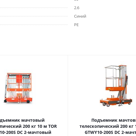
2.6
Синий
PE
дъемник мачтовый
Подъемник мачто
ский 200 кг 10 м TOR
телескопический 200 кг 10 м TOR
10-200S DC 2-мачтовый
GTWY10-200S DC 2-мач