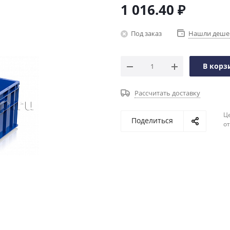
1 016.40
₽
Под заказ
Нашли деше
В корз
Рассчитать доставку
Ц
Поделиться
о