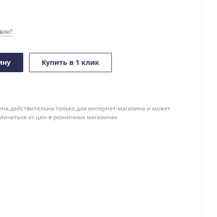
вле?
ину
Купить в 1 клик
ена действительна только для интернет-магазина и может
тличаться от цен в розничных магазинах