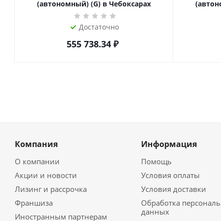
(автономный) (G) в Чебоксарах
(автон
Достаточно
555 738.34
₽
Компания
Информация
О компании
Помощь
Акции и новости
Условия оплаты
Лизинг и рассрочка
Условия доставки
Франшиза
Обработка персонал
данных
Иностранным партнерам