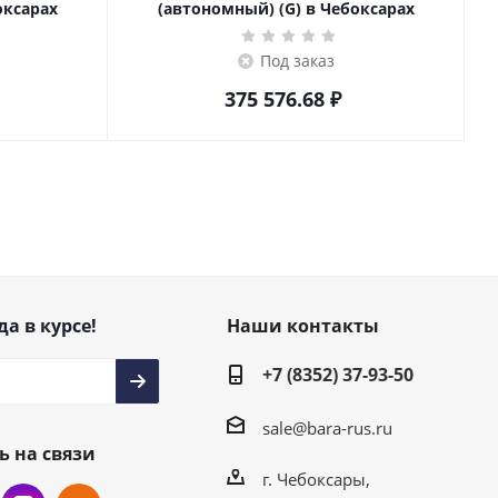
оксарах
(автономный) (G) в Чебоксарах
Под заказ
375 576.68
₽
да в курсе!
Наши контакты
+7 (8352) 37-93-50
sale@bara-rus.ru
ь на связи
г. Чебоксары,