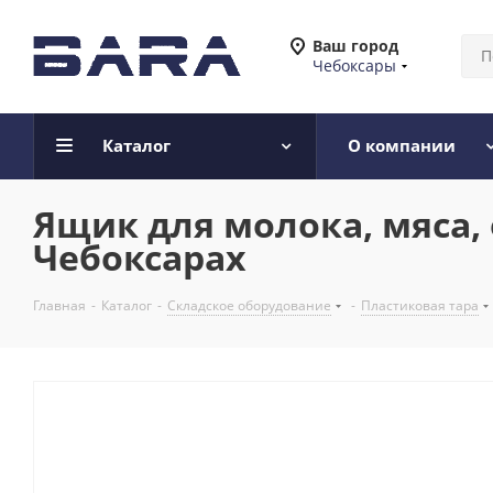
Ваш город
Чебоксары
Каталог
О компании
Ящик для молока, мяса,
Чебоксарах
Главная
-
Каталог
-
Складское оборудование
-
Пластиковая тара