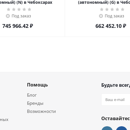
омный) (N) в Чебоксарах
(автономный) (G) в Чеб
Под заказ
Под заказ
745 966.42
₽
662 452.10
₽
Помощь
Будьте всег
Блог
Бренды
Возможности
Оставайтес
ьных