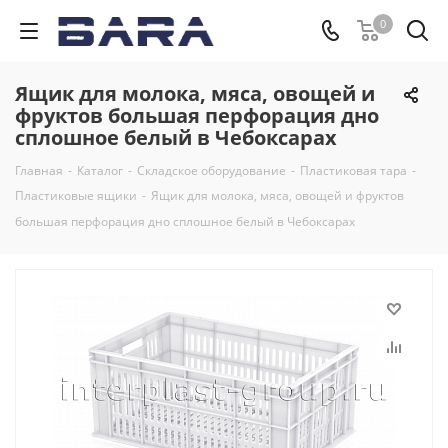
0
Ящик для молока, мяса, овощей и
фруктов большая перфорация дно
сплошное белый в Чебоксарах
Главная
-
Каталог
-
Складское оборудование
-
Пластиковая тара
-
Пластиковые ящики
-
Ящик для молока, мяса, овощей и фруктов
большая перфорация дно сплошное белый в Чебоксарах