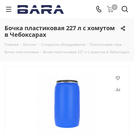
0
Бочка пластиковая 227 л с хомутом
в Чебоксарах
Главная
-
Каталог
-
Складское оборудование
-
Пластиковая тара
-
Бочки пластиковые
-
Бочка пластиковая 227 л с хомутом в Чебоксарах